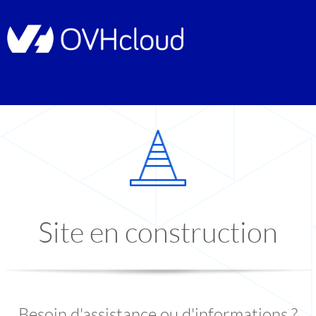
Site en construction
Besoin d'assistance ou d'informations ?